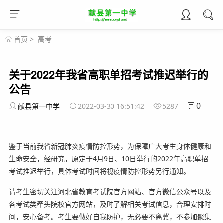
首页
>
高考
关于2022年我省高职单招考试推迟举行的
公告
0
献县第一中学
2022-03-30 16:51:42
5287
鉴于当前我省新冠肺炎疫情防控形势，为保障广大考生身体健康和
生命安全，经研究，原定于4月9日、10日举行的2022年高职单招
考试推迟举行，具体考试时间将视疫情防控形势另行通知。
请考生密切关注河北省教育考试院官方网站、官方微信公众号以及
各考试类牵头院校官方网站，及时了解相关考试信息，合理安排时
间，安心备考。考生要做好自我防护，无必要不离冀，不参加聚集