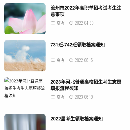
沧州市2022年高职单招考试考生注
意事项
2022-04-30
高考
731班-742班领取档案通知
2022-08-15
高考
2023年河北普通高校招生考生志愿
填报流程须知
2023-06-19
高考
2022届考生领取档案通知