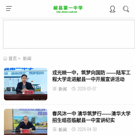
首页
>
新闻
戎光映一中，筑梦向国防 ——陆军工
程大学走进献县一中开展宣讲活动
2026-05-07
新闻
春风沐一中 清华筑梦行——清华大学
招生组莅临献县一中宣讲纪实
2026-04-30
新闻