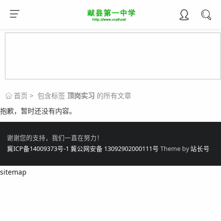
首页
> 包含标签
顶岗实习
的所有文章
抱歉，暂时还没有内容。
谢谢您的支持，我们一直在努力！
冀ICP备14009373号-1
冀公网安备 13092902000111号
Theme by
站长号
sitemap