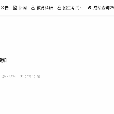
公告
新闻
教育科研
招生考试
成绩查询2
须知
44824
2021-12-26