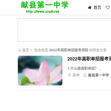
首页
首页
> 包含标签
2022年高职单招报考须知
的所有文章
2022年高职单招报考
1.
什么是高职单招？
...
高考
献县第一中学