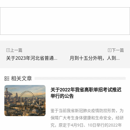
上一篇
下一篇
关于2023年河北省普通高校招生音乐类和舞蹈类专业统考有关事宜的公告
月到十五分外明，人到中秋情更浓——献县第一中学“中秋节”致家长的一封信
相关文章
关于2022年我省高职单招考试推迟
举行的公告
鉴于当前我省新冠肺炎疫情防控形势，为
保障广大考生身体健康和生命安全，经研
究，原定于4月9日、10日举行的2022年