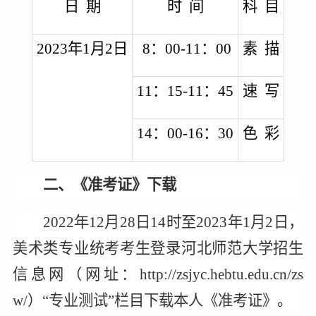
日 期
时 间
科 目
2023
年1月2日
8
：00-11：00
素 描
11
：15-11：45
速 写
14
：00-16：30
色 彩
二、《准考证》下载
2022
年12月28日14时至2023年1月2日，
美术类专业统考考生登录河北师范大学招生
信息网（网址：http://zsjyc.hebtu.edu.cn/zs
w/）“专业测试”栏目下载本人《准考证》。