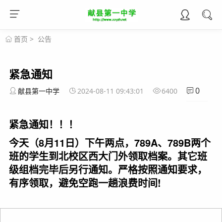
首页
>
公告
紧急通知
0
献县第一中学
2024-08-11 09:43:01
6400
紧急通知！！！
今天（8月11日）下午两点，789A、789B两个
班的学生到北校区西大门外领取档案。其它班
级组档完毕后另行通知。严格按照通知要求，
有序领取，避免空跑一趟浪费时间!