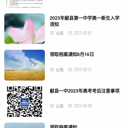
2023年献县第一中学高一新生入学
须知
2023-09-01
公告
领取档案通知8月16日
2023-08-15
公告
献县一中2023年高考考后注意事项
2023-06-08
公告
领取档案通知