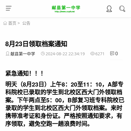
首页
>
公告
8月23日领取档案通知
0
献县第一中学
2024-08-22 22:34:19
6271
紧急通知！！！
明天（8月23日）上午8：20至11：10，A部专
科院校已录取的学生到北校区西大门外领取档
案。下午两点至5：00，B部复习班专科院校已
录取的学生到北校区西大门外领取档案。来时
携带准考证和身份证。严格按照通知要求，有
序领取，避免空跑一趟浪费时间。