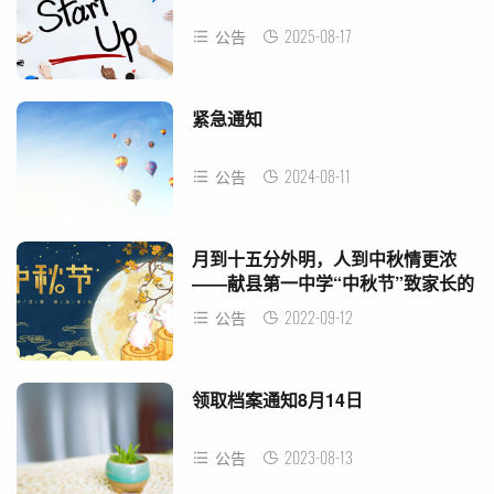
2025-08-17
公告
紧急通知
2024-08-11
公告
月到十五分外明，人到中秋情更浓
——献县第一中学“中秋节”致家长的
一封信
2022-09-12
公告
领取档案通知8月14日
2023-08-13
公告