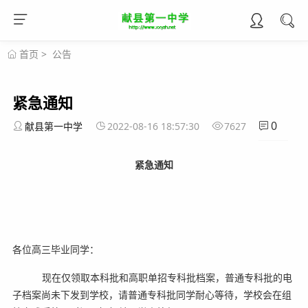
首页
>
公告
紧急通知
0
献县第一中学
2022-08-16 18:57:30
7627
紧急通知
各位高三毕业同学：
现在仅领取本科批和高职单招专科批档案，普通专科批的电
子档案尚未下发到学校，请普通专科批同学耐心等待，学校会在组