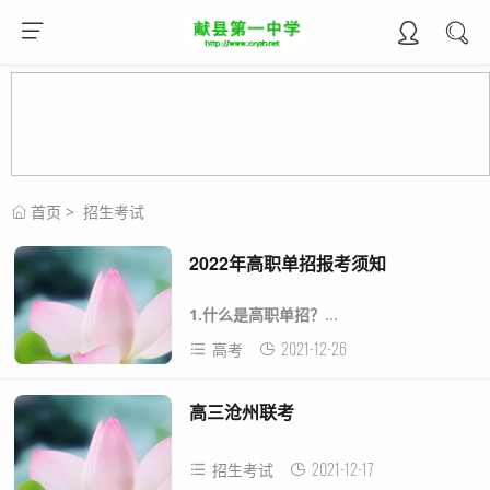
首页
>
招生考试
2022年高职单招报考须知
1.
什么是高职单招？
...
2021-12-26
高考
高三沧州联考
2021-12-17
招生考试