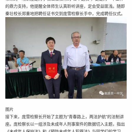
的鼎力支持，他提醒全体师生认真聆听讲座，定会受益匪浅。随即
秦壮校长郑重地把聘任证书交到庞雪检察长手中，完成聘任仪式。
图片
接下来，庞雪检察长开始了主题为“青春路上，两法护航”的法制讲
座。庞检察长以一组涉及未成年人刑事案件的数据切入主题，指出
《未成年人保护法》和《预防未成年人犯罪法》与同学们的学习、